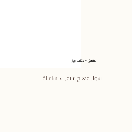
عقيق - ذهب روز
سوار وِهاج سبورت بسلسلة