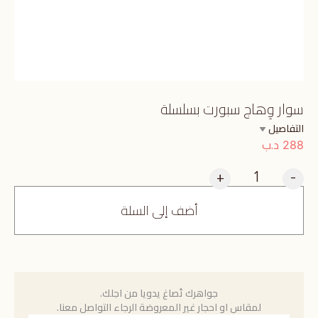
سوار وِهاج سبورت بسلسلة
التفاصيل
د.ب
288
+
-
أضف إلى السلة
جواهرك تُصاغ يدويا من اجلك.
لمقاس او احجار غير المعروضة الرجاء التواصل معنا.