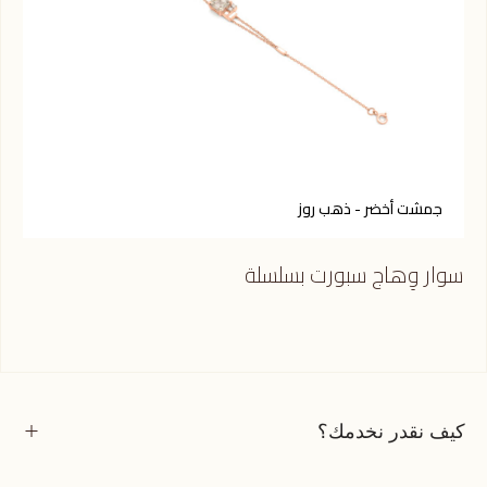
جمشت أخضر - ذهب روز
ج
سوار وِهاج سبورت بسلسلة
سوا
كيف نقدر نخدمك؟