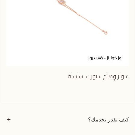
روز كوارتز - ذهب روز
ك
سوار وِهاج سبورت بسلسلة
سوا
كيف نقدر نخدمك؟