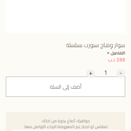
سوار وِهاج سبورت بسلسلة
التفاصيل
د.ب
288
+
-
أضف إلى السلة
جواهرك تُصاغ يدويا من اجلك.
لمقاس او احجار غير المعروضة الرجاء التواصل معنا.