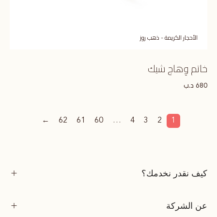
الأحجار الكريمة - ذهب روز
خاتم وِهاج شيك
د.ب
680
←
62
61
60
…
4
3
2
1
كيف نقدر نخدمك؟
عن الشركة