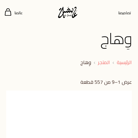
تصاميمنا
عالمنا
وِهاج
الرئيسية
المتجر
وِهاج
عرض 1–9 من 557 قطعة