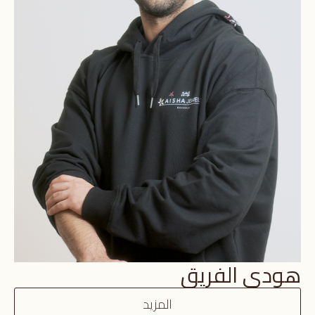
هودي الفريق
المزيد