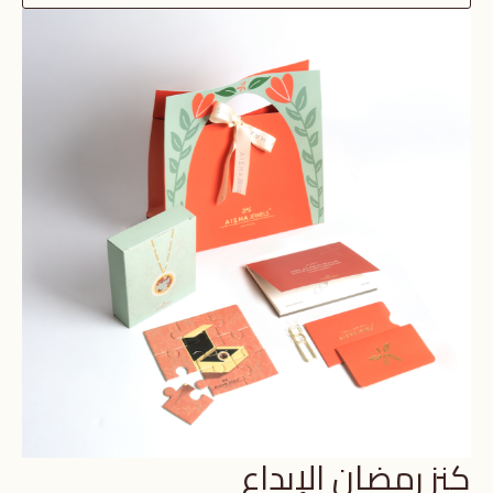
كنز رمضان الإبداع