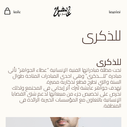
تصاميمنا
عالمنا
للذكرى
للذكرى
تحت مظلة مبادراتها الفنية الإنسانية “عطاء الجواهر” تأتي
مبادرة “للـــذكرى” وهي احدى المبادرات المتاحة طوال
السنة والتي تطرح قطع تذكارية مميزة.
تهدف جواهر عايشة لترك أثر إيجابي في المجتمع ولذلك
تحرص على تخصيص جزء من مبيعاتها لدعم شتى القضايا
الإنسانية بالتعاون مع المؤسسات الخيرية الرائدة في
المنطقة.