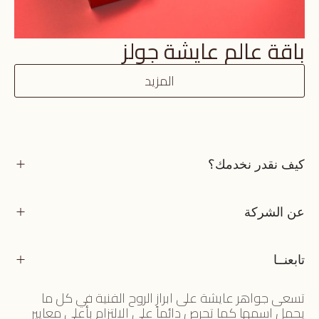
باقة عالم عايشة جولز
المزيد
كيف نقدر نخدمك؟
عن الشركة
تابعنــا
تسعى جواهر عايشة على ابراز الروح الفنية في كل ما
يحمل اسمها كما تحرص دائماً على الالتزام بأعلى معايير