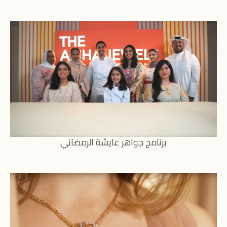
برنامج جواهر عايشة الرمضاني