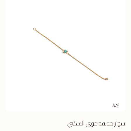
فيروز
سوار حديقة جوى السكني