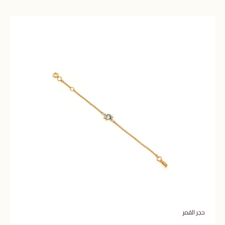
حجر القمر