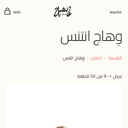
تصاميمنا
عالمنا
وِهاج انتنس
الرئيسية
المتجر
وِهاج انتنس
عرض 1–9 من 50 قطعة