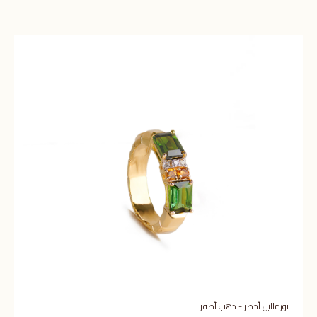
تورمالين أخضر - ذهب أصفر