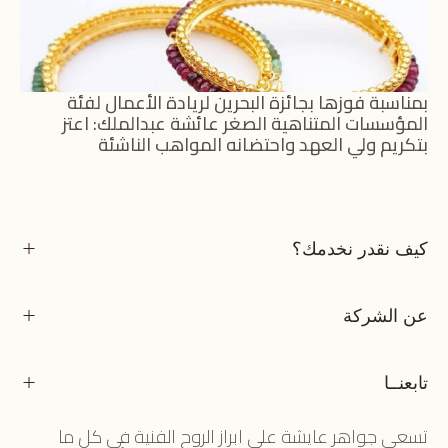
بمناسبة فوزها بجائزة البحرين لريادة الأعمال لفئة
المؤسسات المتناهية الصغر عائشة عبدالملك: اعتز
بتكريم ولي العهد واحتضانه المواهب الناشئة
كيف نقدر نخدمك؟
عن الشركة
تابعنــا
تسعى جواهر عايشة على ابراز الروح الفنية في كل ما