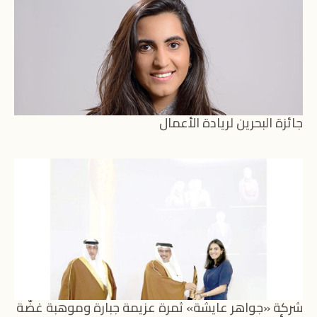
جائزة البحرين لريادة الأعمال
شركة «جواهر عايشة» ثمرة عزيمة جبارة وموهبة غضّة