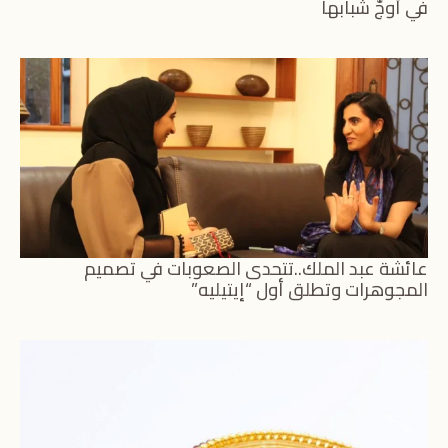
في أوجّ شبابها
عائشة عبد الملك..تتحدى الصعوبات في تصميم
المجوهرات وتطلق أول “إيتيليه”