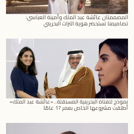
المصممتان عائشة عبد الملك وأمينة العباسي:
تصاميمنا تستحضر هوية التراث البحريني
نموذج للفتاة البحرينية المستقلة.. «عائشة عبد الملك»
أطلقت مشروعها الخاص بعمر 17 عامًا