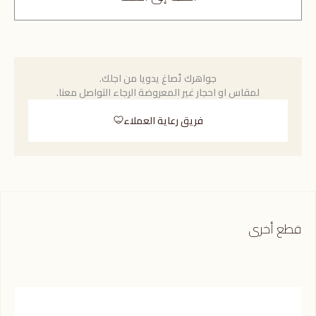
جواهرك تُصاغ يدويا من اجلك.
لمقاس او احجار غير المعروضة الرجاء التواصل معنا.
فريق رعاية العملاء
قطع أخرى