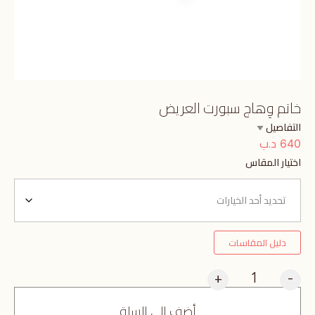
خاتم وِهاج سبورت العريض
التفاصيل
د.ب
640
اختيار المقاس
دليل المقاسات
+
-
أضف إلى السلة