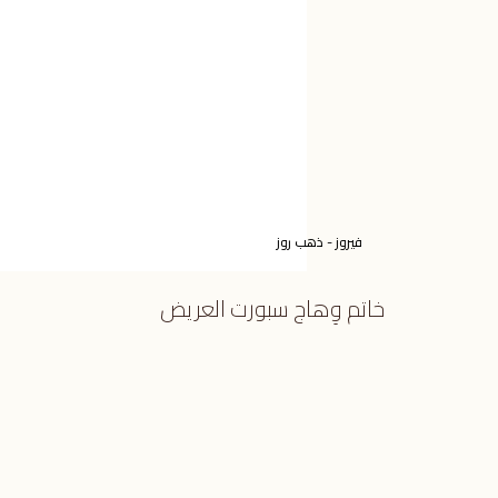
فيروز - ذهب روز
خاتم وِهاج سبورت العريض