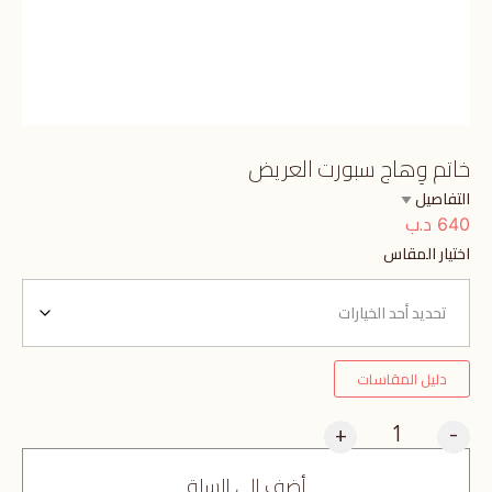
خاتم وِهاج سبورت العريض
التفاصيل
د.ب
640
اختيار المقاس
دليل المقاسات
+
-
أضف إلى السلة