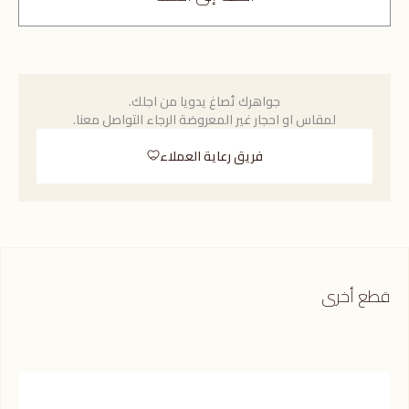
جواهرك تُصاغ يدويا من اجلك.
لمقاس او احجار غير المعروضة الرجاء التواصل معنا.
فريق رعاية العملاء
قطع أخرى