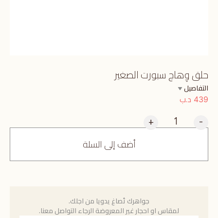
حلق وِهاج سبورت الصغير
التفاصيل
د.ب
439
+
-
أضف إلى السلة
جواهرك تُصاغ يدويا من اجلك.
لمقاس او احجار غير المعروضة الرجاء التواصل معنا.