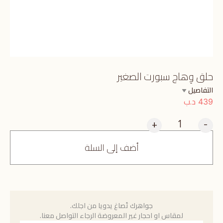
حلق وِهاج سبورت الصغير
التفاصيل
د.ب
439
+
-
أضف إلى السلة
جواهرك تُصاغ يدويا من اجلك.
لمقاس او احجار غير المعروضة الرجاء التواصل معنا.