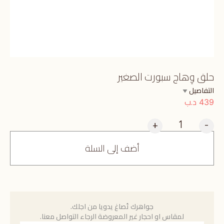
حلق وِهاج سبورت الصغير
التفاصيل
د.ب
439
+
-
أضف إلى السلة
جواهرك تُصاغ يدويا من اجلك.
لمقاس او احجار غير المعروضة الرجاء التواصل معنا.