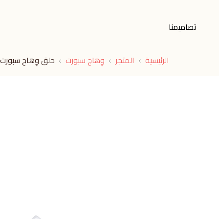
تصاميمنا
الرئيسية
المتجر
وِهاج سبورت
حلق وِهاج سبورت ا