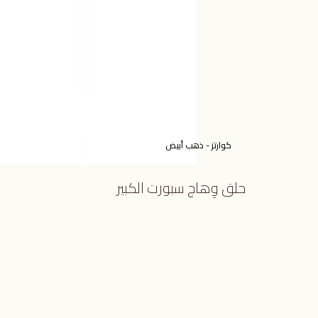
كوارتز - ذهب أبيض
حلق وِهاج سبورت الكبير