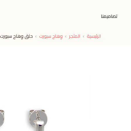
تصاميمنا
الرئيسية
المتجر
وِهاج سبورت
حلق وِهاج سبورت ا