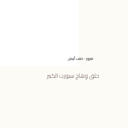
فيروز - ذهب أبيض
حلق وِهاج سبورت الكبير