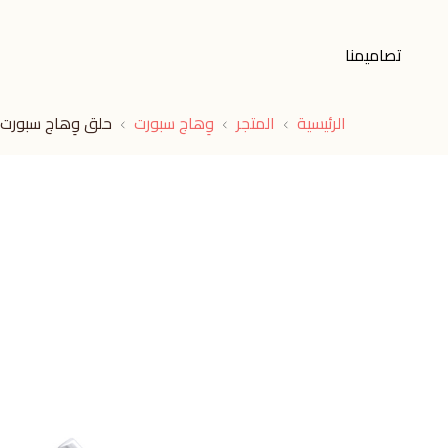
تصاميمنا
الرئيسية
المتجر
وِهاج سبورت
حلق وِهاج سبورت ا