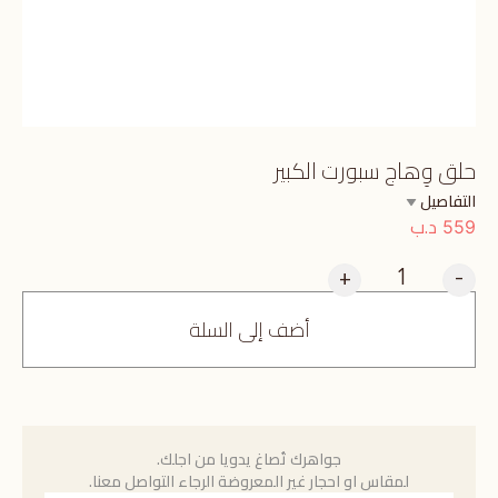
حلق وِهاج سبورت الكبير
التفاصيل
د.ب
559
+
-
أضف إلى السلة
جواهرك تُصاغ يدويا من اجلك.
لمقاس او احجار غير المعروضة الرجاء التواصل معنا.