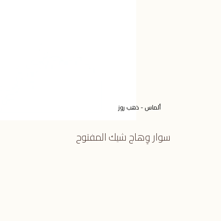
ألماس - ذهب روز
سوار وِهاج شيك المفتوح