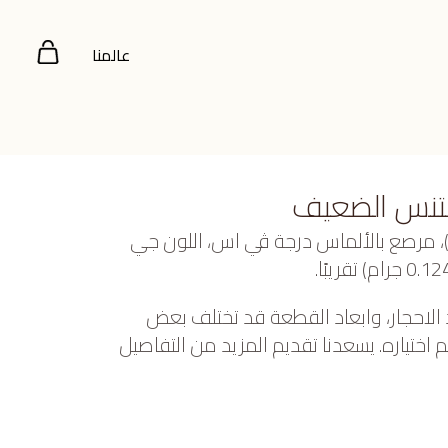
عالمنا
نتنس الضعيف
عيار 18 (2.997 جرام)، مرصع بالألماس درجة ڤي اس، اللون جي
 الاحجار، وابعاد القطعة قد تختلف بعض
ختياره. يسعدنا تقديم المزيد من التفاصيل