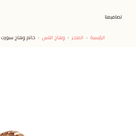
تصاميمنا
الرئيسية
المتجر
وِهاج انتنس
خاتم وِهاج سبورت