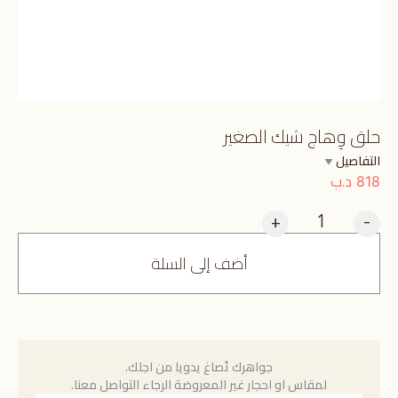
حلق وِهاج شيك الصغير
التفاصيل
د.ب
818
+
-
أضف إلى السلة
جواهرك تُصاغ يدويا من اجلك.
لمقاس او احجار غير المعروضة الرجاء التواصل معنا.