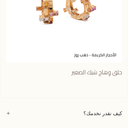
الأحجار الكريمة - ذهب روز
أ
حلق وِهاج شيك الصغير
حلق
كيف نقدر نخدمك؟