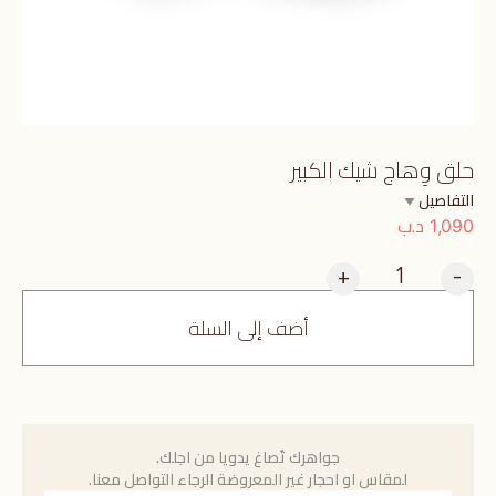
حلق وِهاج شيك الكبير
التفاصيل
د.ب
1,090
+
-
أضف إلى السلة
جواهرك تُصاغ يدويا من اجلك.
لمقاس او احجار غير المعروضة الرجاء التواصل معنا.