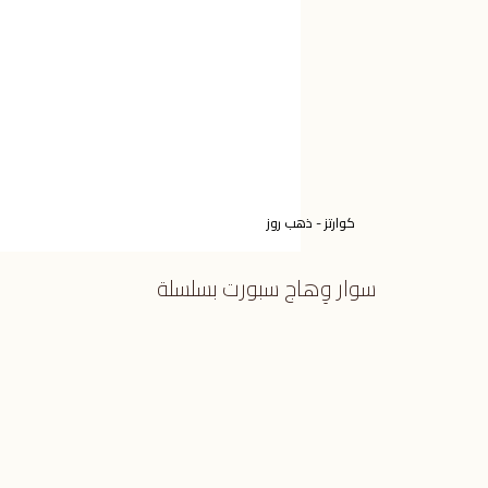
كوارتز - ذهب روز
سوار وِهاج سبورت بسلسلة