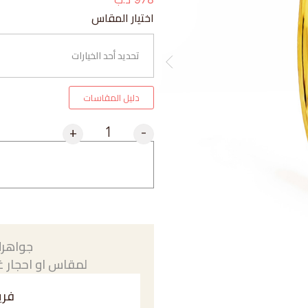
اختيار المقاس
دليل المقاسات
+
-
جواهرك
لمقاس او احجار غي
فري