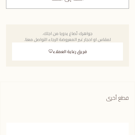
جواهرك تُصاغ يدويا من اجلك.
لمقاس او احجار غير المعروضة الرجاء التواصل معنا.
فريق رعاية العملاء
قطع أخرى