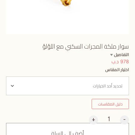
سوار ملكة المجرات السكني مع اللؤلؤ
التفاصيل
د.ب
978
اختيار المقاس
دليل المقاسات
+
-
أضف إلى السلة