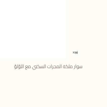
زبرجد
سوار ملكة المجرات السكني مع اللؤلؤ