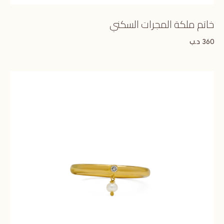
خاتم ملكة المجرات السكني
د.ب
360