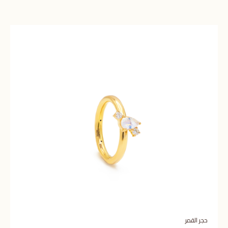
حجر القمر