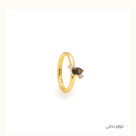
كوارتز دخاني