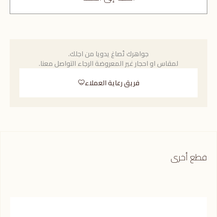
جواهرك تُصاغ يدويا من اجلك.
لمقاس او احجار غير المعروضة الرجاء التواصل معنا.
فريق رعاية العملاء
قطع أخرى