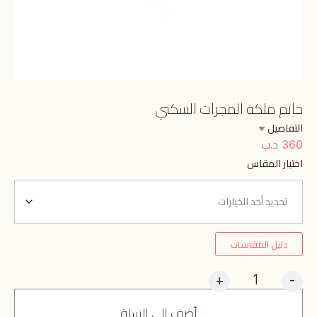
خاتم ملكة المجرات السكني
التفاصيل
د.ب
360
اختيار المقاس
دليل المقاسات
+
-
أضف إلى السلة