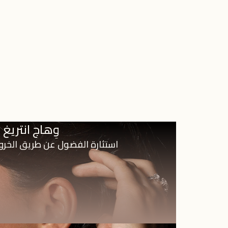
وِهاج انتريغ
استثارة الفضول عن طريق الخرو