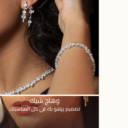
وِهاج شيك
تصميم يزهو بك في كل المناسبات