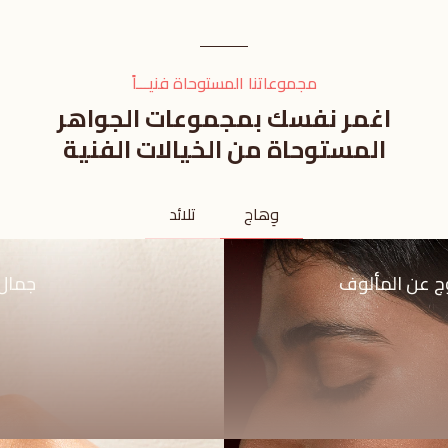
مجموعاتنا المستوحاة فنيـــاً
اغمر نفسك بمجموعات الجواهر
المستوحاة من الخيالات الفنية
وِهاج
تلائد
و
ج عن المألوف
جمال 