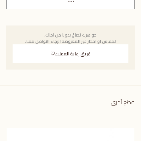
جواهرك تُصاغ يدويا من اجلك.
لمقاس او احجار غير المعروضة الرجاء التواصل معنا.
فريق رعاية العملاء
قطع أخرى