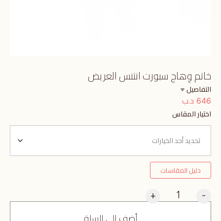
خاتم وِهاج سبورت انتنس العريض
التفاصيل
د.ب
646
اختيار المقاس
دليل المقاسات
+
-
أضف إلى السلة