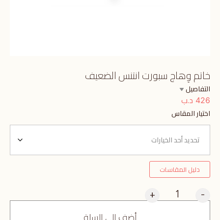
خاتم وِهاج سبورت انتنس الضعيف
التفاصيل
د.ب
426
اختيار المقاس
دليل المقاسات
+
-
أضف إلى السلة