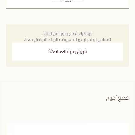
جواهرك تُصاغ يدويا من اجلك.
لمقاس او احجار غير المعروضة الرجاء التواصل معنا.
فريق رعاية العملاء
قطع أخرى