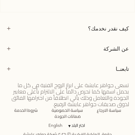
كيف نقدر نخدمك؟
عن الشركة
تابعنــا
تسعى جواهر عايشة على ابراز الروح الفنية في كل ما
يحمل اسمها كما تحرص دائماً على الالتزام بأعلى معايير
الجودة والتعامل وذلك يأتي انطلاقاً من احترامها الفائق
لذوق صديقات جواهر عايشة الرفيع.
سياسة الارجاع
سياسة الخصوصية
شروط الخدمة
ضمانات الجودة
اختر البلد
▼
English
حقوق الملكية الفكرية ⓒ ٢٠٢٦ شركة جواهر عايشة