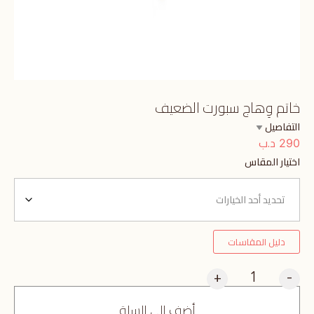
خاتم وِهاج سبورت الضعيف
التفاصيل
د.ب
290
اختيار المقاس
دليل المقاسات
+
-
أضف إلى السلة