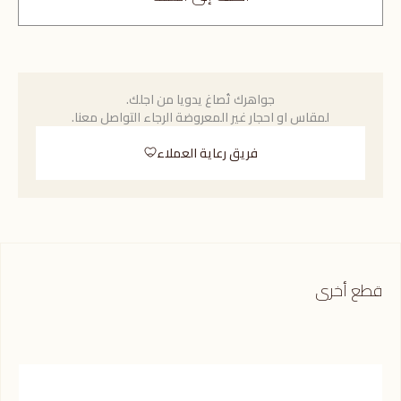
جواهرك تُصاغ يدويا من اجلك.
لمقاس او احجار غير المعروضة الرجاء التواصل معنا.
فريق رعاية العملاء
قطع أخرى