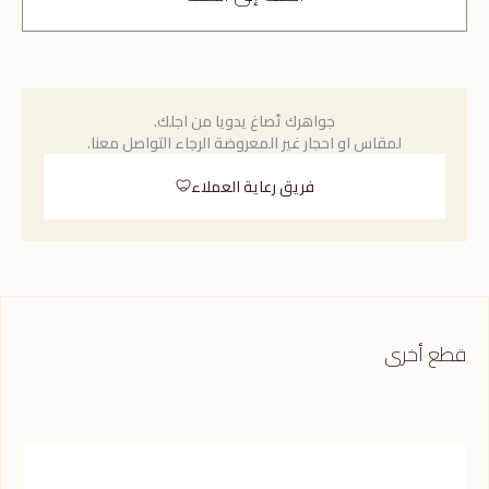
جواهرك تُصاغ يدويا من اجلك.
لمقاس او احجار غير المعروضة الرجاء التواصل معنا.
فريق رعاية العملاء
قطع أخرى