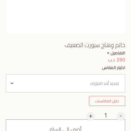
خاتم وِهاج سبورت الضعيف
التفاصيل
د.ب
290
اختيار المقاس
دليل المقاسات
+
-
أضف إلى السلة