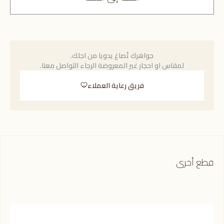
جواهرك تُصاغ يدويا من اجلك.
لمقاس او احجار غير المعروضة الرجاء التواصل معنا.
فريق رعاية العملاء
قطع أخرى