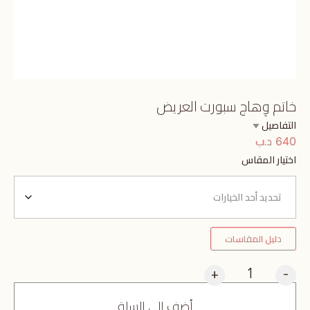
خاتم وِهاج سبورت العريض
التفاصيل
د.ب
640
اختيار المقاس
دليل المقاسات
+
-
أضف إلى السلة