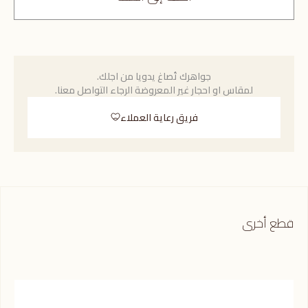
جواهرك تُصاغ يدويا من اجلك.
لمقاس او احجار غير المعروضة الرجاء التواصل معنا.
فريق رعاية العملاء
قطع أخرى