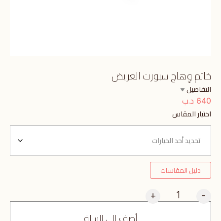
خاتم وِهاج سبورت العريض
التفاصيل
د.ب
640
اختيار المقاس
دليل المقاسات
+
-
أضف إلى السلة