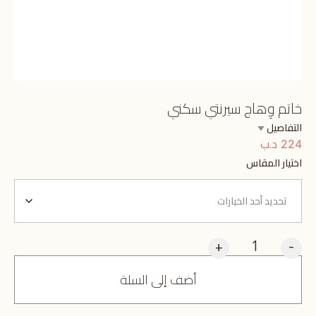
خاتم وِهاج سيرنتي سكني
التفاصيل
د.ب
224
اختيار المقاس
+
-
أضف إلى السلة