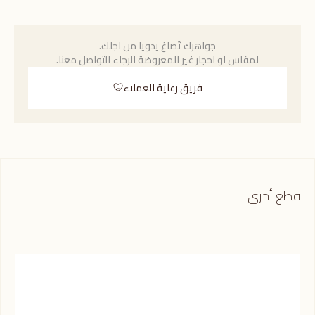
جواهرك تُصاغ يدويا من اجلك.
لمقاس او احجار غير المعروضة الرجاء التواصل معنا.
فريق رعاية العملاء
قطع أخرى