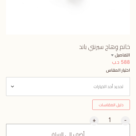
خاتم وِهاج سيرنتي باند
التفاصيل
د.ب
588
اختيار المقاس
دليل المقاسات
+
-
أضف إلى السلة