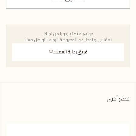
جواهرك تُصاغ يدويا من اجلك.
لمقاس او احجار غير المعروضة الرجاء التواصل معنا.
فريق رعاية العملاء
قطع أخرى