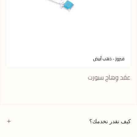
فيروز - ذهب أبيض
ر
عقد وِهاج سبورت
عقد
كيف نقدر نخدمك؟