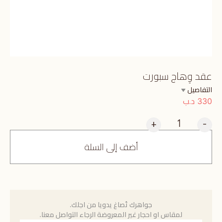
عقد وِهاج سبورت
التفاصيل
د.ب
330
+
-
أضف إلى السلة
جواهرك تُصاغ يدويا من اجلك.
لمقاس او احجار غير المعروضة الرجاء التواصل معنا.