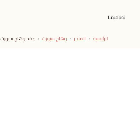
تصاميمنا
الرئيسية
المتجر
وِهاج سبورت
عقد وِهاج سبورت