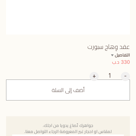
عقد وِهاج سبورت
التفاصيل
د.ب
330
+
-
أضف إلى السلة
جواهرك تُصاغ يدويا من اجلك.
لمقاس او احجار غير المعروضة الرجاء التواصل معنا.