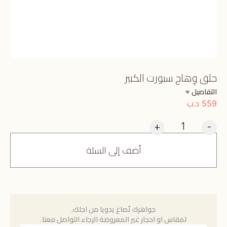
حلق وِهاج سبورت الكبير
التفاصيل
د.ب
559
+
-
أضف إلى السلة
جواهرك تُصاغ يدويا من اجلك.
لمقاس او احجار غير المعروضة الرجاء التواصل معنا.