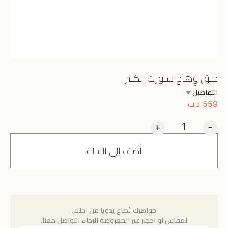
حلق وِهاج سبورت الكبير
التفاصيل
د.ب
559
+
-
أضف إلى السلة
جواهرك تُصاغ يدويا من اجلك.
لمقاس او احجار غير المعروضة الرجاء التواصل معنا.