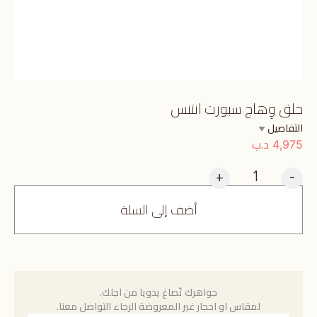
حلق وِهاج سبورت انتنس
التفاصيل
د.ب
4,975
+
-
أضف إلى السلة
جواهرك تُصاغ يدويا من اجلك.
لمقاس او احجار غير المعروضة الرجاء التواصل معنا.