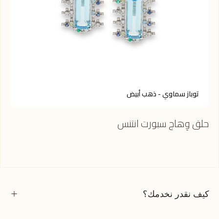
توباز سماوي - ذهب أبيض
حلق وِهاج سبورت انتنس
كيف نقدر نخدمك؟