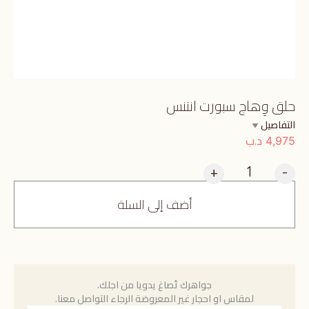
حلق وِهاج سبورت انتنس
التفاصيل
د.ب
4,975
+
-
أضف إلى السلة
جواهرك تُصاغ يدويا من اجلك.
لمقاس او احجار غير المعروضة الرجاء التواصل معنا.