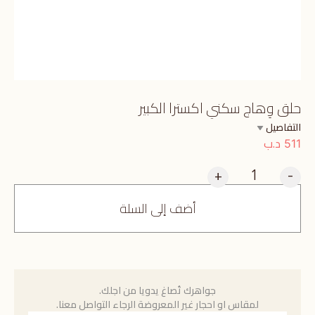
حلق وِهاج سكني اكسترا الكبير
التفاصيل
د.ب
511
+
-
أضف إلى السلة
جواهرك تُصاغ يدويا من اجلك.
لمقاس او احجار غير المعروضة الرجاء التواصل معنا.