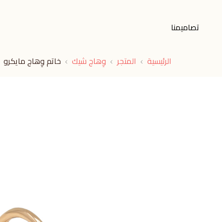
تصاميمنا
الرئيسية
المتجر
وِهاج شيك
خاتم وِهاج مايكرو