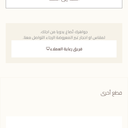
جواهرك تُصاغ يدويا من اجلك.
لمقاس او احجار غير المعروضة الرجاء التواصل معنا.
فريق رعاية العملاء
قطع أخرى