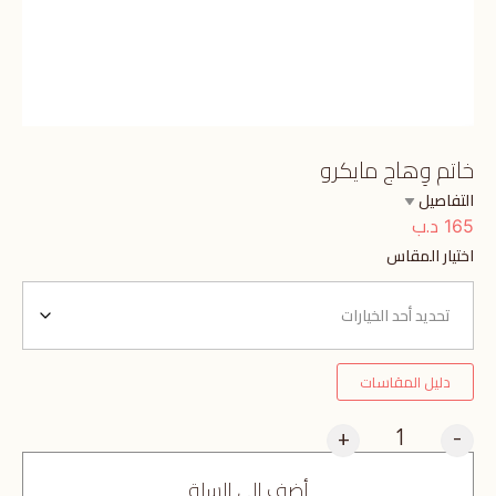
خاتم وِهاج مايكرو
التفاصيل
د.ب
165
اختيار المقاس
دليل المقاسات
+
-
أضف إلى السلة