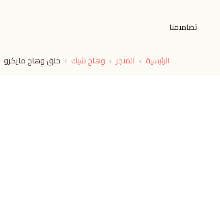
تصاميمنا
الرئيسية
المتجر
وِهاج شيك
حلق وِهاج مايكرو