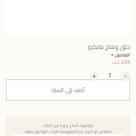
حلق وِهاج مايكرو
التفاصيل
د.ب
234
+
-
أضف إلى السلة
جواهرك تُصاغ يدويا من اجلك.
لمقاس او احجار غير المعروضة الرجاء التواصل معنا.