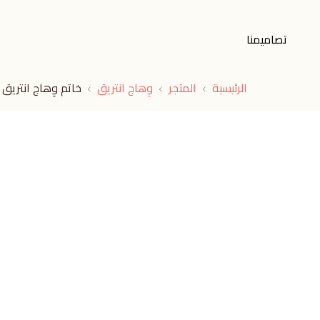
تصاميمنا
الرئيسية
المتجر
وِهاج انتريق
خاتم وِهاج انتريق 