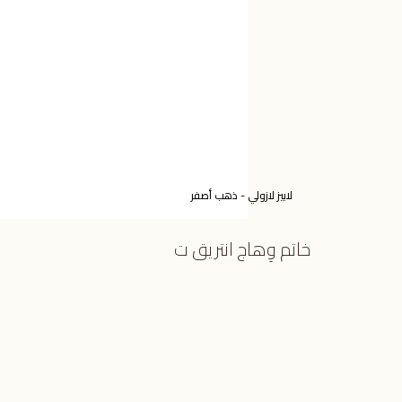
لابيز لازولي - ذهب أصفر
خاتم وِهاج انتريق ت